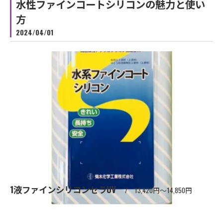
水性ファインコートシリコンの魅力と使い
方
2024/04/01
1液ファインシリコンセラUV
13,420円～14,850円