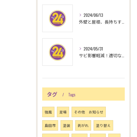
2024/06/13
外壁と屋根、長持ちする塗装方法とは？
2024/05/31
サビ影響軽減！適切な塗装施工のポイントとは？
タグ
Tags
強風
足場
その他 お知らせ
島田市
塗装
剥がれ
塗り替え