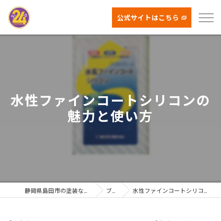
公式サイトはこちら
水性ファインコートシリコンの
魅力と使い方
静岡県島田市の塗装ならはなまる塗装
ブログ
水性ファインコートシリコンの魅力と使い方