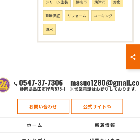
シリコン塗装
藤枝市
焼津市
劣化
10年保証
リフォーム
コーキング
防水
0547-37-7306 masuo1280@gmail.c
静岡県島田市岸町575-1 ※営業電話はお断りしております。
お問い合わせ
公式サイト
ホーム
新着情報