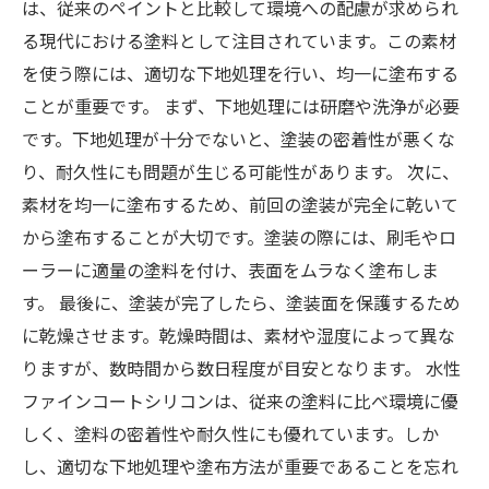
は、従来のペイントと比較して環境への配慮が求められ
る現代における塗料として注目されています。この素材
を使う際には、適切な下地処理を行い、均一に塗布する
ことが重要です。 まず、下地処理には研磨や洗浄が必要
です。下地処理が十分でないと、塗装の密着性が悪くな
り、耐久性にも問題が生じる可能性があります。 次に、
素材を均一に塗布するため、前回の塗装が完全に乾いて
から塗布することが大切です。塗装の際には、刷毛やロ
ーラーに適量の塗料を付け、表面をムラなく塗布しま
す。 最後に、塗装が完了したら、塗装面を保護するため
に乾燥させます。乾燥時間は、素材や湿度によって異な
りますが、数時間から数日程度が目安となります。 水性
ファインコートシリコンは、従来の塗料に比べ環境に優
しく、塗料の密着性や耐久性にも優れています。しか
し、適切な下地処理や塗布方法が重要であることを忘れ