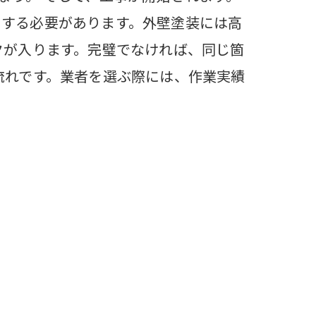
をする必要があります。外壁塗装には高
クが入ります。完璧でなければ、同じ箇
流れです。業者を選ぶ際には、作業実績