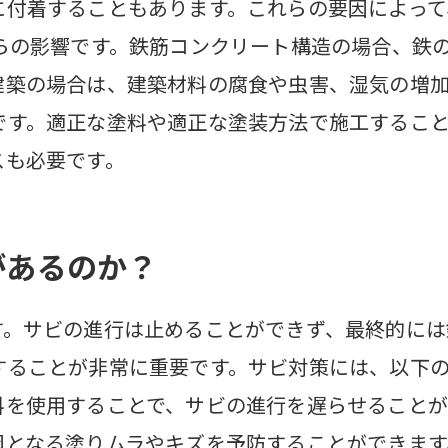
に付着することもあります。これらの要因によって
からの影響です。鉄筋コンクリート構造の場合、鉄
建築の場合は、建築材料の腐食や虫害、湿気の増加
です。適正な塗料や適正な塗装方法で施工するこ
スも必要です。
があるのか？
す。サビの進行は止めることができず、最終的には
することが非常に重要です。サビ対策には、以下の
料を使用することで、サビの進行を遅らせることが
因となる塗りムラやキズを予防することができます