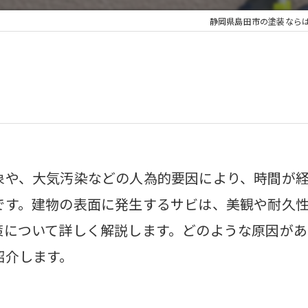
静岡県島田市の塗装なら
象や、大気汚染などの人為的要因により、時間が経
です。建物の表面に発生するサビは、美観や耐久
策について詳しく解説します。どのような原因が
紹介します。