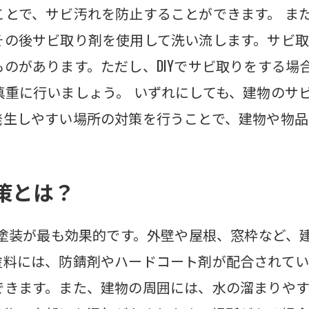
とで、サビ汚れを防止することができます。 また
その後サビ取り剤を使用して洗い流します。サビ取
のがあります。ただし、DIYでサビ取りをする場
慎重に行いましょう。 いずれにしても、建物のサ
発生しやすい場所の対策を行うことで、建物や物品
策とは？
ず塗装が最も効果的です。外壁や屋根、窓枠など、
塗料には、防錆剤やハードコート剤が配合されてい
できます。また、建物の周囲には、水の溜まりや