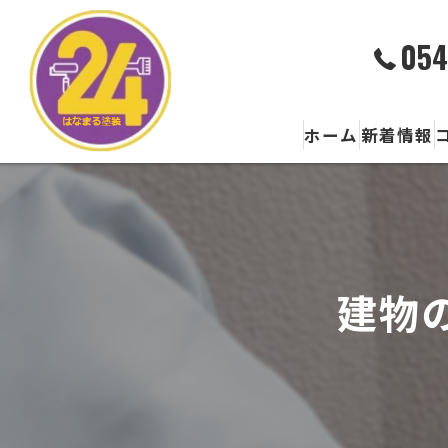
054
ホーム
新着情報
建物