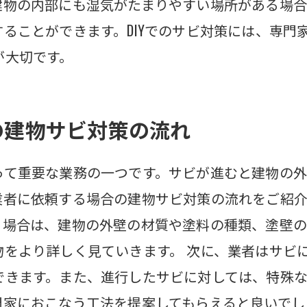
建物の内部にも湿気がたまりやすい場所がある場合
ることができます。DIYでのサビ対策には、専門
が大切です。
の建物サビ対策の流れ
って重要な業務の一つです。サビが進むと建物の
業者に依頼する場合の建物サビ対策の流れをご紹介
る場合は、建物の外壁の材質や塗料の種類、塗壁の
物をより詳しく見ていきます。 次に、業者はサビ
できます。また、進行したサビに対しては、特殊
家におこなう工法を提案してもらえると良いでし