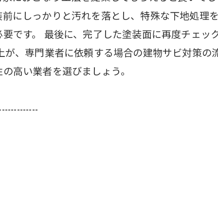
装前にしっかりと汚れを落とし、特殊な下地処理
必要です。 最後に、完了した塗装面に再度チェッ
以上が、専門業者に依頼する場合の建物サビ対策の
性の高い業者を選びましょう。
-------------