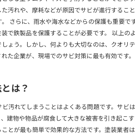
した汚れや、摩耗などが原因でサビが進行すること
す。 さらに、雨水や海水などからの保護も重要で
塗装で鉄製品を保護することが必要です。 以上の
でしょう。しかし、何よりも大切なのは、クオリ
された企業が、現場でのサビ対策に最も有効です。
法とは？
サビ汚れてしまうことはよくある問題です。サビ
と、建物や物品が腐食して大きな被害を引き起こす
ることが最も簡単で効果的な方法です。塗装業者は