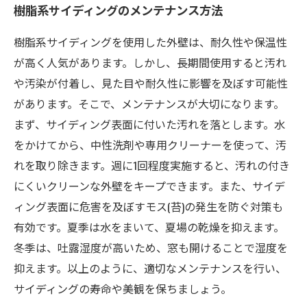
樹脂系サイディングのメンテナンス方法
樹脂系サイディングを使用した外壁は、耐久性や保温性
が高く人気があります。しかし、長期間使用すると汚れ
や汚染が付着し、見た目や耐久性に影響を及ぼす可能性
があります。そこで、メンテナンスが大切になります。
まず、サイディング表面に付いた汚れを落とします。水
をかけてから、中性洗剤や専用クリーナーを使って、汚
れを取り除きます。週に1回程度実施すると、汚れの付き
にくいクリーンな外壁をキープできます。また、サイデ
ィング表面に危害を及ぼすモス(苔)の発生を防ぐ対策も
有効です。夏季は水をまいて、夏場の乾燥を抑えます。
冬季は、吐露湿度が高いため、窓も開けることで湿度を
抑えます。以上のように、適切なメンテナンスを行い、
サイディングの寿命や美観を保ちましょう。