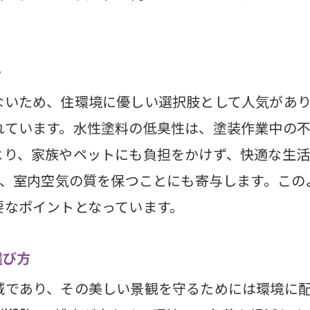
県の住環境に最適な塗料の特性
装時の環境負荷を減らす水性塗料
ト
県のエコフレンドリーな施工例
ないため、住環境に優しい選択肢として人気があ
れています。水性塗料の低臭性は、塗装作業中の
より、家族やペットにも負担をかけず、快適な生活
め、室内空気の質を保つことにも寄与します。こ
要なポイントとなっています。
選び方
域であり、その美しい景観を守るためには環境に