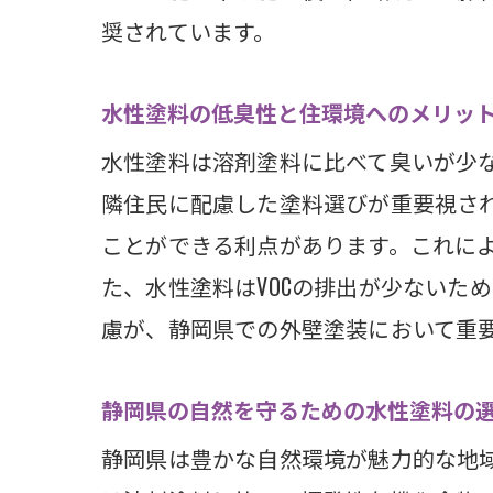
奨されています。
静岡
再塗
水性塗料の低臭性と住環境へのメリッ
静岡
水性塗料は溶剤塗料に比べて臭いが少
隣住民に配慮した塗料選びが重要視さ
ことができる利点があります。これに
た、水性塗料はVOCの排出が少ないた
慮が、静岡県での外壁塗装において重
静岡県の自然を守るための水性塗料の
静岡県は豊かな自然環境が魅力的な地