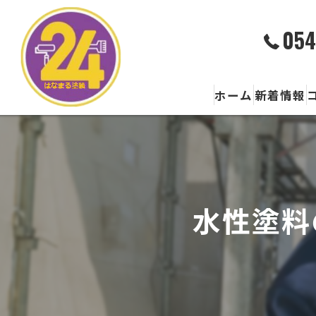
054
ホーム
新着情報
水性塗料