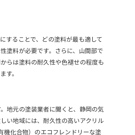
にすることで、どの塗料が最も適して
水性塗料が必要です。さらに、山間部で
例からは塗料の耐久性や色褪せの程度も
ます。
す。地元の塗装業者に聞くと、静岡の気
方
激しい地域には、耐久性の高いアクリル
性有機化合物）のエコフレンドリーな塗